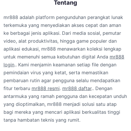
Tentang
mr888 adalah platform pengunduhan perangkat lunak
terkemuka yang menyediakan akses cepat dan aman
ke berbagai jenis aplikasi. Dari media sosial, pemutar
video, alat produktivitas, hingga game populer dan
aplikasi edukasi, mr888 menawarkan koleksi lengkap
untuk memenuhi semua kebutuhan digital Anda
mr888
login
.. Kami menjamin keamanan setiap file dengan
pemindaian virus yang ketat, serta memastikan
pembaruan rutin agar pengguna selalu mendapatkan
fitur terbaru
mr888 resmi
.
mr888 daftar
.. Dengan
antarmuka yang ramah pengguna dan kecepatan unduh
yang dioptimalkan, mr888 menjadi solusi satu atap
bagi mereka yang mencari aplikasi berkualitas tinggi
tanpa hambatan teknis yang rumit.